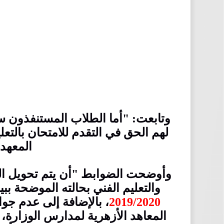
وتابعت: "أما الطلاب المستنفذون سن
لهم الحق في التقدم للامتحان بالتع
المعهد 
وأوضحت الضوابط "أن يتم تحويل الطا
والتعليم الفني بحالته الموضحة ب
2019/2020
، بالإضافة إلى عدم جو
المعاهد الأزهرية لمدارس الوزارة، ن