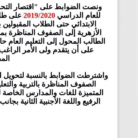
ونصت الضوابط على "اقتصار التحويل
للعام الدراسي
2019/2020
على طلا
الابتدائي حتى الطلاب المقبولين 
الأزهرية إلى الصفوف المناظرة بم
الطالب المحول إلى التعليم العام حال
على أن يتقدم ولى الأمر الراغب 
المط
واشترطت الضوابط بالنسبة لتحويل الط
الصفوف المناظرة بالتربية والتع
المتميزة للغات والمدارس الخاصة لغ
الرفيع واللغة الأجنبية الثانية بجان