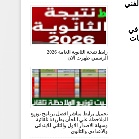
لفني
 في
نات
رابط نتيجة الثانوية العامة 2026
الرسمي ظهرت الان
تحميل برابط مباشر افضل برنامج توزيع
الملاحظة علي اللجان بطريقة تلقائية
وسهلة الاصدار الاول والثاني للابتدائى
والاعدادي والثانوي