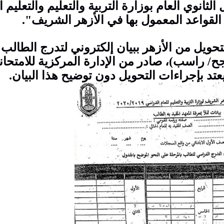
انوي العام بوزارة التربية والتعليم والتعليم ا
لقواعد المعمول بها في الأزهر الشريف".
حويل من الأزهر ببيان إلكتروني لتدرج الطالب
اجح/ راسب)، صادر من الإدارة المركزية للامتحا
عتد بإجراءات التحويل دون توضيح هذا البيان.