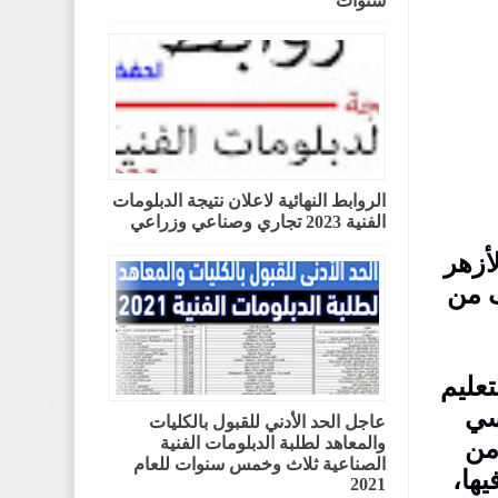
سنوات
الروابط النهائية لاعلان نتيجة الدبلومات
الفنية 2023 تجاري وصناعي وزراعي
أزهر
ف من
عليم
سي
عاجل الحد الأدني للقبول بالكليات
والمعاهد لطلبة الدبلومات الفنية
من
الصناعية ثلاث وخمس سنوات للعام
يها،
2021