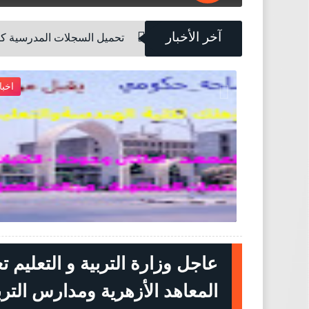
آخر الأخبار
تحميل السجلات المدرسية كاملة وجاهزة للطباعة 
اخبار
اخبار

2026-07-18
لموضوع
Unknown
شاهد الموضوع
عاجل وزارة التربية و التعليم
المعاهد الأزهرية ومدارس التربية وا