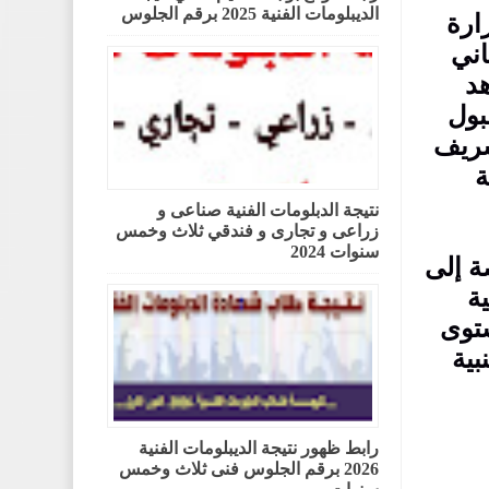
الديبلومات الفنية 2025 برقم الجلوس
ارة
اني
هد
بول
لشريف
ة
نتيجة الدبلومات الفنية صناعى و
زراعى و تجارى و فندقي ثلاث وخمس
سنوات 2024
ة إلى
ة
ستوى
بية
رابط ظهور نتيجة الديبلومات الفنية
2026 برقم الجلوس فنى ثلاث وخمس