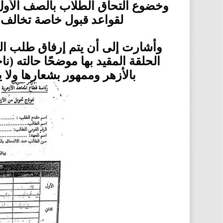
وخضوع التحاق الطلاب بالصف الأول الث
لقواعد قبول خاصة تخالف ا
وأشارت إلى أن يتم إرفاق طلب الت
الحلقة المقيد بها موضحًا حالته (ن
بالأزهر وممهور بشعارها ولا ي