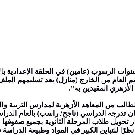
وات الرسوب (عامين) في الحلقة الإعدادية بال
ليم العام من الخارج (منازل) بعد تسليمهم المل
الأزهري المقيدين به".
لب من المعاهد الأزهرية لمدارس التربية والت
بيان تدرجه الدراسي (ناجح/ راسب) بالعام الدرا
از تحويل طلاب المرحلة الثانوية بجميع صفوفها 
ظرًا للتباين الكبير في المواد وطبيعة الدراسة ف