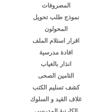
المصروفات
نموذج طلب تحويل
المحولون
اقرار استلام الملف
افادة مدرسية
انذار بالغياب
التامين الصحى
كشف تسليم الكتب
غلاف القيد و السلوك
الكارنية المدرسى