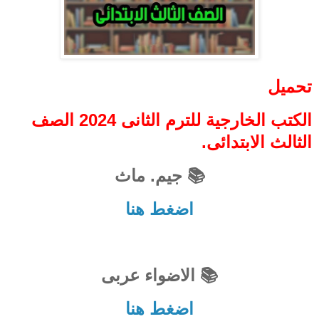
تحميل
الكتب الخارجية للترم الثانى 2024 الصف
الثالث الابتدائى.
📚 جيم. ماث
اضغط هنا
📚 الاضواء عربى
اضغط هنا