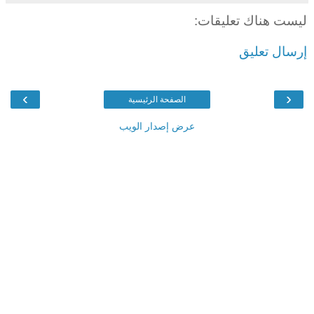
ليست هناك تعليقات:
إرسال تعليق
›
‹
الصفحة الرئيسية
عرض إصدار الويب