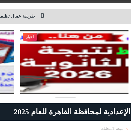
طريقة عمال تظلمات طلاب الثانوية العامة للعام ال
اخبار
2026-07-27
Unknown
شاهد الموضوع
عدادية لمحافظة القاهرة للعام 2025
نتيجة الامتحانات
>