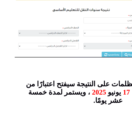
ظلمات على النتيجة سيفتح اعتبارًا من
17
يونيو
2025
، ويستمر لمدة خمسة
عشر يومًا.