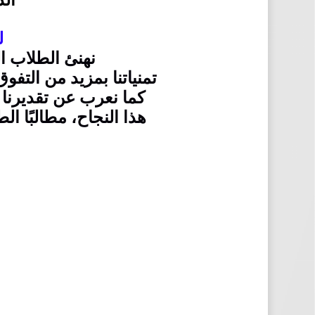
ال
ل
نهنئ الطلاب ا
تمنياتنا بمزيد من التفو
كما نعرب عن تقديرنا ل
هذا النجاح، مطالبًا ال