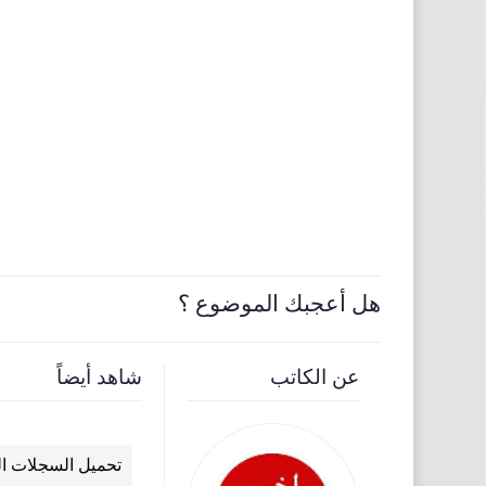
هل أعجبك الموضوع ؟
عن الكاتب
شاهد أيضاً
رابط نتيجة الثانوية العامة 2026 الرسمي
تحميل السجلات ال