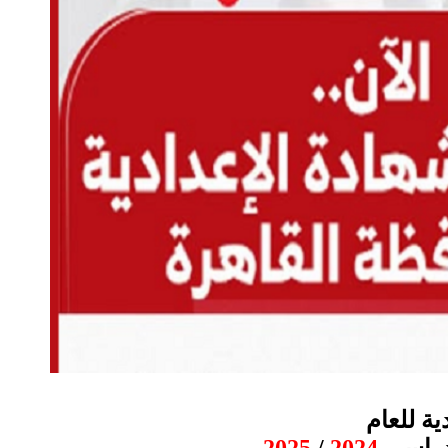
دية للعام