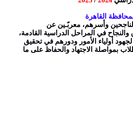
دراسي
2024
/
2025
محافظة القاهرة
لناجحين وأسرهم، معربًـين عن
ق والنجاح في المراحل الدراسية القادمة،
جهود أولياء الأمور ودورهم في تحقيق
طلاب بمواصلة الاجتهاد والحفاظ على ما