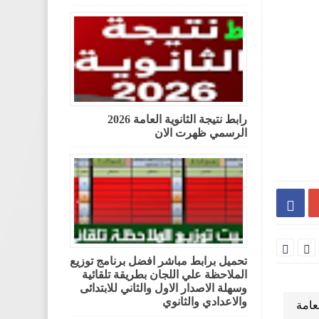
رابط نتيجة الثانوية العامة 2026
الرسمي ظهرت الان



تحميل برابط مباشر افضل برنامج توزيع
الملاحظة علي اللجان بطريقة تلقائية
وسهلة الاصدار الاول والثاني للابتدائى
والاعدادي والثانوي
عامة